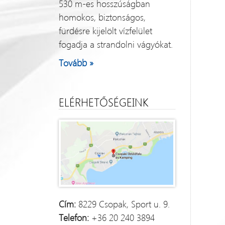
530 m-es hosszúságban
homokos, biztonságos,
fürdésre kijelölt vízfelület
fogadja a strandolni vágyókat.
Tovább »
ELÉRHETŐSÉGEINK
Cím:
8229 Csopak, Sport u. 9.
Telefon:
+36 20 240 3894