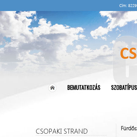
Cím: 8229 
BEMUTATKOZÁS
SZOBATÍPU
Fürdősz
CSOPAKI STRAND