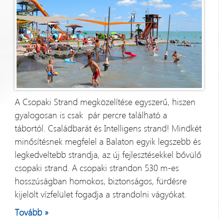
A Csopaki Strand megközelítése egyszerű, hiszen
gyalogosan is csak pár percre található a
tábortól. Családbarát és Intelligens strand! Mindkét
minősítésnek megfelel a Balaton egyik legszebb és
legkedveltebb strandja, az új fejlesztésekkel bővülő
csopaki strand. A csopaki strandon 530 m-es
hosszúságban homokos, biztonságos, fürdésre
kijelölt vízfelület fogadja a strandolni vágyókat.
Tovább »