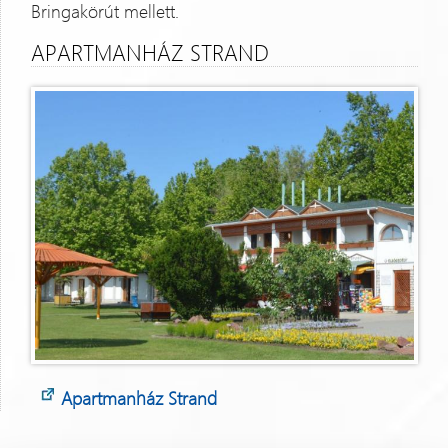
Bringakörút mellett.
APARTMANHÁZ STRAND
Apartmanház Strand