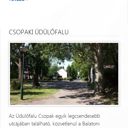
CSOPAKI ÜDÜLŐFALU
Az Üdülőfalu Csopak egyik legcsendesebb
utcájában található, közvetlenül a Balatoni