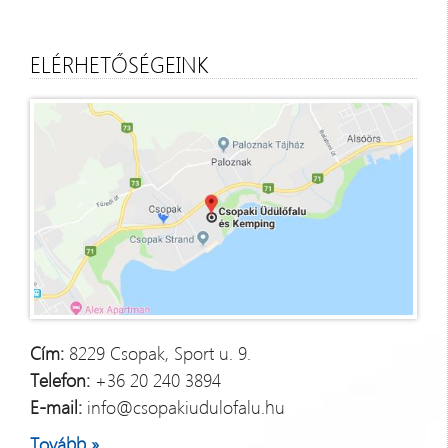
ELÉRHETŐSÉGEINK
Cím:
8229 Csopak, Sport u. 9.
Telefon:
+36 20 240 3894
E-mail:
info@csopakiudulofalu.hu
Tovább »