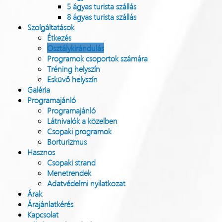
5 ágyas turista szállás
8 ágyas turista szállás
Szolgáltatások
Étkezés
Osztálykirándulás
Programok csoportok számára
Tréning helyszín
Esküvő helyszín
Galéria
Programajánló
Programajánló
Látnivalók a közelben
Csopaki programok
Borturizmus
Hasznos
Csopaki strand
Menetrendek
Adatvédelmi nyilatkozat
Árak
Árajánlatkérés
Kapcsolat